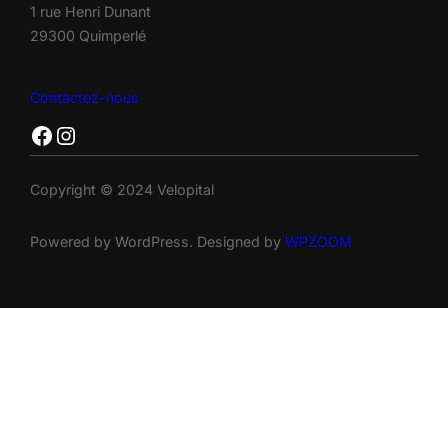
1 rue Henri Dunant
29300 Quimperlé
Contactez-nous
Facebook
Instagram
Copyright © 2024 Velopital
Powered by WordPress. Designed by
WPZOOM