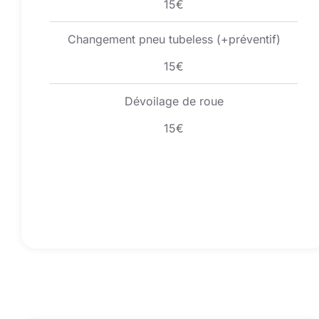
15€
Changement pneu tubeless (+préventif)
15€
Dévoilage de roue
15€