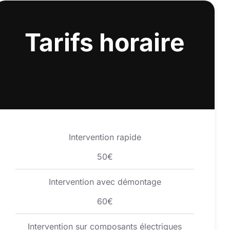
Tarifs horaire
Intervention rapide
50€
Intervention avec démontage
60€
Intervention sur composants électriques