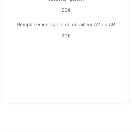
55€
Remplacement câble de dérailleur AV ou AR
20€