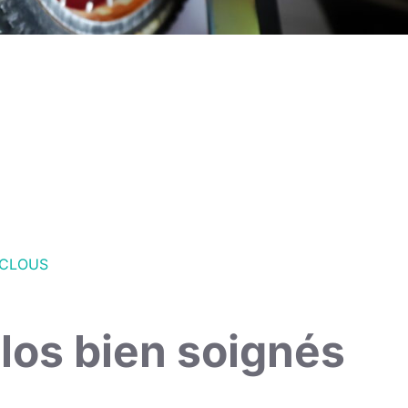
ICLOUS
los bien soignés