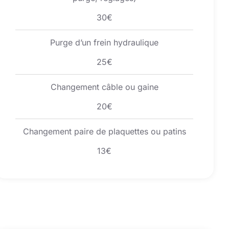
30€
Purge d’un frein hydraulique
25€
Changement câble ou gaine
20€
Changement paire de plaquettes ou patins
13€