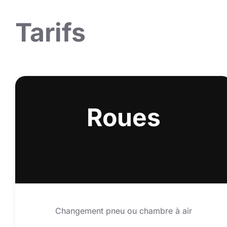
Tarifs
Roues
Changement pneu ou chambre à air