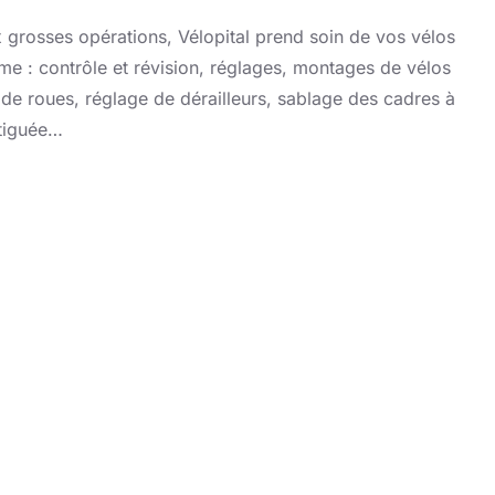
 grosses opérations, Vélopital prend soin de vos vélos
me : contrôle et révision, réglages, montages de vélos
 de roues, réglage de dérailleurs, sablage des cadres à
atiguée…