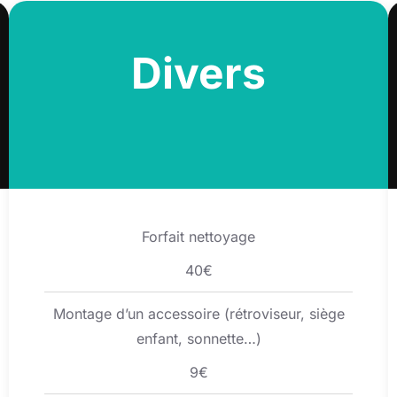
Divers
Forfait nettoyage
40€
Montage d’un accessoire (rétroviseur, siège
enfant, sonnette…)
9€