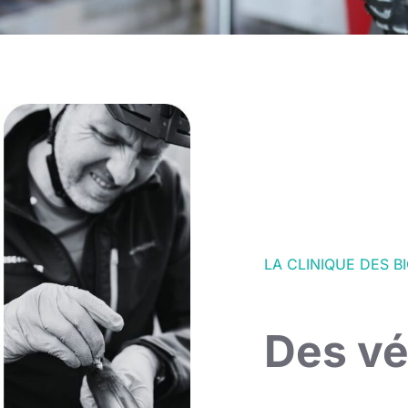
LA CLINIQUE DES B
Des vé