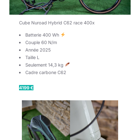
Cube Nuroad Hybrid C62 race 400x
Batterie 400 Wh
Couple 60 N/m
Année 2025
Taille L
Seulement 14,3 kg
Cadre carbone C62
4199 €