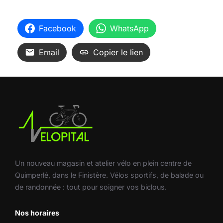
Facebook
WhatsApp
Email
Copier le lien
Un nouveau magasin et atelier vélo en plein centre de
Quimperlé, dans le Finistère. Vélos sportifs, de balade ou
de randonnée : tout pour soigner vos biclous.
Nos horaires