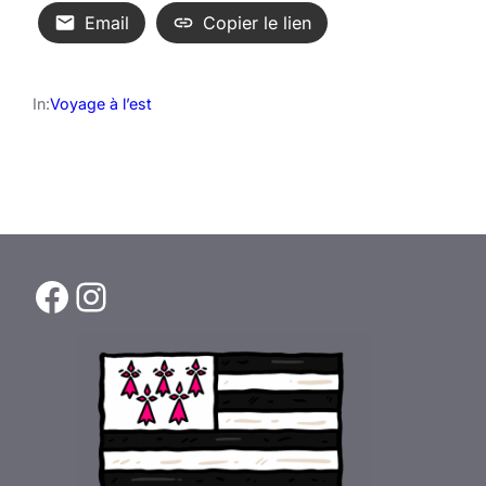
Email
Copier le lien
In:
Voyage à l’est
Facebook
Instagram