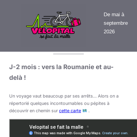
Aller
au
De mai à
contenu
septembre
2026
J-2 mois : vers la Roumanie et au-
delà !
Un voyage vaut beaucoup par ses arrêts… Alors on a
répertorié quelques incontournables ou pépites à
découvrir en chemin sur
cette carte
.