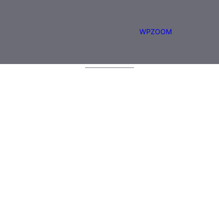
Copyright © 2025 Velopital
Powered by WordPress. Designed by
WPZOOM