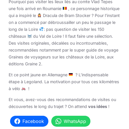
Pourquoi pas visiter les lieux liés au comte Vlad Tepes
une fois arrivé en Roumanie
, ce personnage historique
qui a inspiré le
Dracula de Bram Stocker ? Pour l’instant
on a commencé par débroussailler un peu le passage le
long de la Loire
: pas question de visiter les 150
châteaux
du Val de Loire ! Il faut faire une sélection.
Des visites originales, décalées ou incontournables,
recommandées notamment par le super guide de voyage
Graines de voyageurs sur les châteaux de la Loire, aux
éditions Graine 2.
Et ce point jaune en Allemagne
? L’indispensable
étape à Legoland. La motivation pour tous ces kilomètres
à vélo
!
Et vous, avez-vous des recommandations de visites ou
découvertes le long du trajet ? On attend
vos idées
!
Facebook
WhatsApp